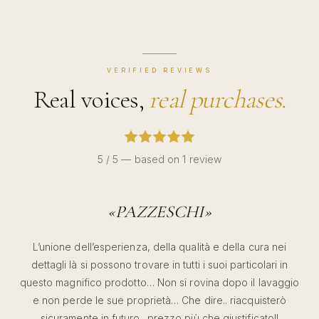
VERIFIED REVIEWS
Real voices,
real purchases.
5 / 5 — based on 1 review
«
PAZZESCHI
»
L’unione dell’esperienza, della qualità e della cura nei
dettagli là si possono trovare in tutti i suoi particolari in
questo magnifico prodotto… Non si rovina dopo il lavaggio
e non perde le sue proprietà… Che dire.. riacquisterò
sicuramente in futuro.. prezzo più che giustificato!!