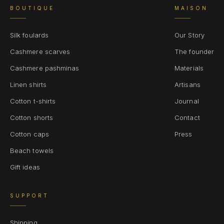
BOUTIQUE
MAISON
Silk foulards
Our Story
Cashmere scarves
The founder
Cashmere pashminas
Materials
Linen shirts
Artisans
Cotton t-shirts
Journal
Cotton shorts
Contact
Cotton caps
Press
Beach towels
Gift ideas
SUPPORT
Shipping