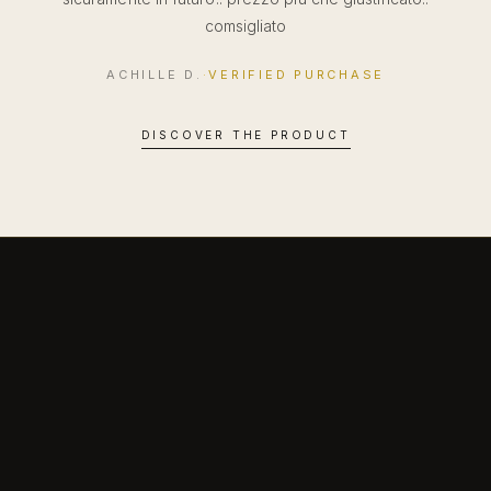
comsigliato
ACHILLE D.
·
VERIFIED PURCHASE
DISCOVER THE PRODUCT