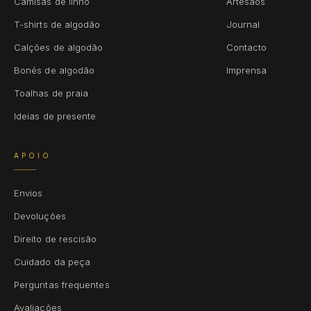
Camisas de linho
Artesãos
T-shirts de algodão
Journal
Calções de algodão
Contacto
Bonés de algodão
Imprensa
Toalhas de praia
Ideias de presente
APOIO
Envios
Devoluções
Direito de rescisão
Cuidado da peça
Perguntas frequentes
Avaliações