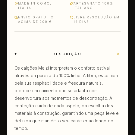
MADE IN COMO,
ARTESANATO 100%
ITÁLIA
ITALIANO
ENVIO GRATUITO
LIVRE RESOLUÇÃO EM
ACIMA DE 200 €
14 DIAS
+
DESCRIÇÃO
Os calções Melzi interpretam o conforto estival
através da pureza do 100% linho. A fibra, escolhida
pela sua respirabilidade e frescura naturais,
oferece um caimento que se adapta com
desenvoltura aos momentos de descontração. A
confeção cuida de cada aspeto, da escolha dos
materiais à construção, garantindo uma peça leve e
definida que mantém o seu carácter ao longo do
tempo.