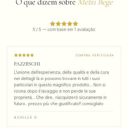
O que dizem sobre
Melzi Bege
5 / 5 — com base em 1 avaliação
COMPRA VERIFICADA
PAZZESCHI
L’unione dell’esperienza, della qualità e della cura
nei dettagli là si possono trovare in tutti i suoi
particolari in questo magnifico prodotto… Non si
rovina dopo il lavaggio e non perde le sue
proprietà… Che dire.. riacquisterò sicuramente in
futuro.. prezzo più che giustificato!! comsigliato
ACHILLE D.