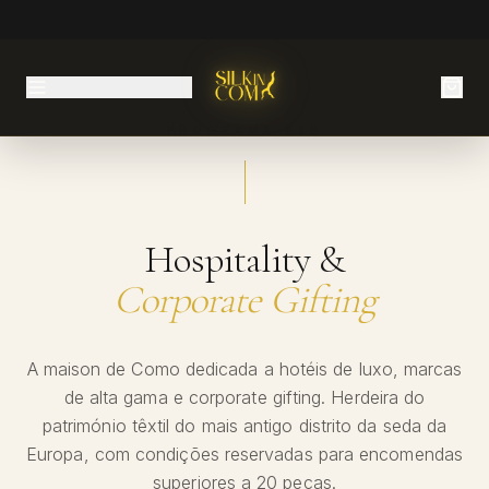
PROGRAMA B2B
Hospitality &
Corporate Gifting
A maison de Como dedicada a hotéis de luxo, marcas
de alta gama e corporate gifting. Herdeira do
património têxtil do mais antigo distrito da seda da
Europa, com condições reservadas para encomendas
superiores a 20 peças.