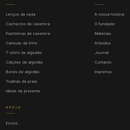
Lenços de seda
A nossa história
Cachecóis de caxemira
O fundador
Pashminas de caxemira
Materiais
Camisas de linho
Artesãos
T-shirts de algodão
Journal
Calções de algodão
Contacto
Bonés de algodão
Imprensa
Toalhas de praia
Ideias de presente
APOIO
Envios