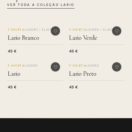
VER TODA A COLEÇÃO
LARIO
MADE IN COMO
MADE IN COMO
/
/
T-SHIRT
ALGODÃO / ELASTANO
T-SHIRT
ALGODÃO / ELASTANO
Lario Branco
Lario Verde
45 €
45 €
MADE IN COMO
MADE IN COMO
/
/
T-SHIRT
ALGODÃO
T-SHIRT
ALGODÃO
Lario
Lario Preto
45 €
45 €