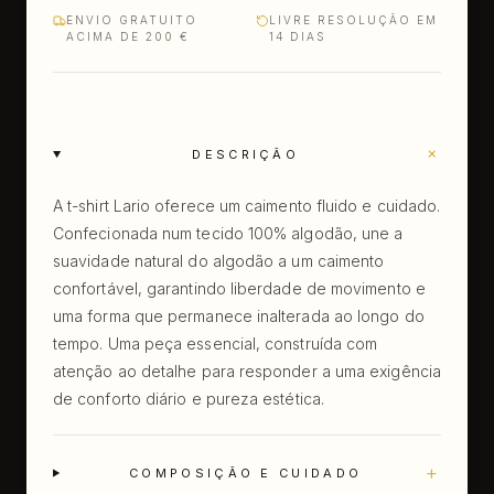
ENVIO GRATUITO
LIVRE RESOLUÇÃO EM
ACIMA DE 200 €
14 DIAS
+
DESCRIÇÃO
A t-shirt Lario oferece um caimento fluido e cuidado.
Confecionada num tecido 100% algodão, une a
suavidade natural do algodão a um caimento
confortável, garantindo liberdade de movimento e
uma forma que permanece inalterada ao longo do
tempo. Uma peça essencial, construída com
atenção ao detalhe para responder a uma exigência
de conforto diário e pureza estética.
+
COMPOSIÇÃO E CUIDADO