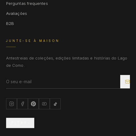
Perguntas frequentes
Avaliações
B2B
JUNTE-SE À MAISON
Antestreias de coleções, edições limitadas e histórias do Lago
de Como.
🇵🇹
PT