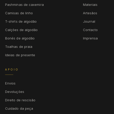
Pashminas de caxemira
Materiais
Camisas de linho
Artesãos
T-shirts de algodão
Journal
Calções de algodão
Contacto
Bonés de algodão
Imprensa
Toalhas de praia
Ideias de presente
APOIO
Envios
Devoluções
Direito de rescisão
Cuidado da peça