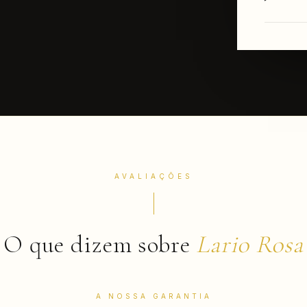
AVALIAÇÕES
O que dizem sobre
Lario Rosa
A NOSSA GARANTIA