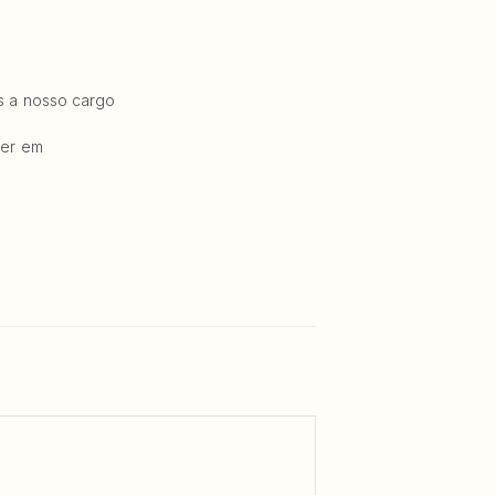
os a nosso cargo
ier em