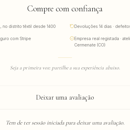
Compre com confiança
no distrito têxtil desde 1400
Devoluções 14 dias · defeit
guro com Stripe
Empresa real registada · atel
Cermenate (CO)
Seja a primeira voz: partilhe a sua experiência abaixo.
Deixar uma avaliação
Tem de ter sessão iniciada para deixar uma avaliação.