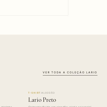
VER TODA A COLEÇÃO
LARIO
T-SHIRT
/
ALGODÃO
MADE IN COMO
Lario Preto