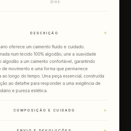
DIAS
+
DESCRIÇÃO
 Lario oferece um caimento fluido e cuidado.
nada num tecido 100% algodão, une a suavidade
do algodão a um caimento confortável, garantindo
e de movimento e uma forma que permanece
da ao longo do tempo. Uma peça essencial, construída
ção ao detalhe para responder a uma exigência de
diário e pureza estética.
+
COMPOSIÇÃO E CUIDADO
+
ENVIO E DEVOLUÇÕES