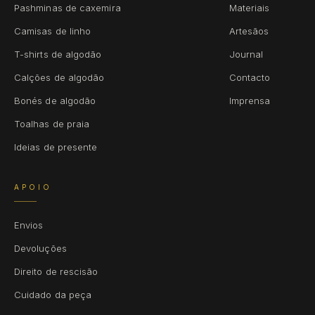
Pashminas de caxemira
Materiais
Camisas de linho
Artesãos
T-shirts de algodão
Journal
Calções de algodão
Contacto
Bonés de algodão
Imprensa
Toalhas de praia
Ideias de presente
APOIO
Envios
Devoluções
Direito de rescisão
Cuidado da peça