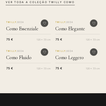
VER TODA A COLEÇÃO
TWILLY COMO
MADE IN COMO
MADE IN COMO
/
/
TWILLY
SEDA
TWILLY
SEDA
Como Essenziale
Como Elegante
75 €
75 €
120 x 7,5 cm
120 x 7,5 cm
MADE IN COMO
MADE IN COMO
/
/
TWILLY
SEDA
TWILLY
SEDA
Como Fluido
Como Leggero
75 €
75 €
120 x 7,5 cm
120 x 7,5 cm