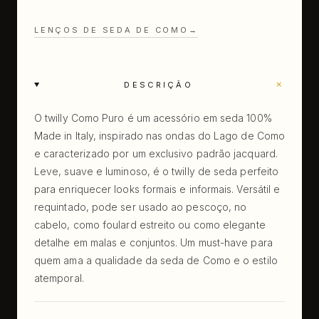
LENÇOS DE SEDA DE COMO
→
+
DESCRIÇÃO
O twilly Como Puro é um acessório em seda 100%
Made in Italy, inspirado nas ondas do Lago de Como
e caracterizado por um exclusivo padrão jacquard.
Leve, suave e luminoso, é o twilly de seda perfeito
para enriquecer looks formais e informais. Versátil e
requintado, pode ser usado ao pescoço, no
cabelo, como foulard estreito ou como elegante
detalhe em malas e conjuntos. Um must-have para
quem ama a qualidade da seda de Como e o estilo
atemporal.