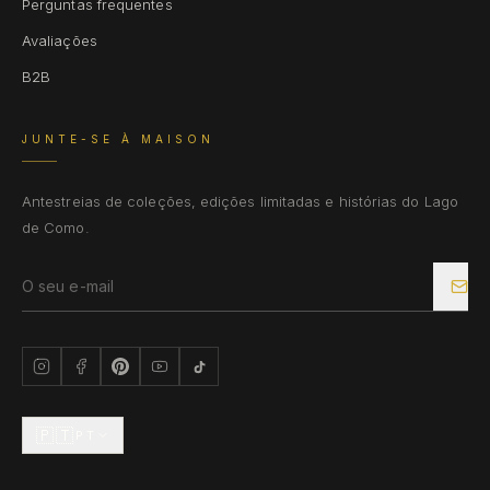
Perguntas frequentes
Avaliações
B2B
JUNTE-SE À MAISON
Antestreias de coleções, edições limitadas e histórias do Lago
de Como.
🇵🇹
PT