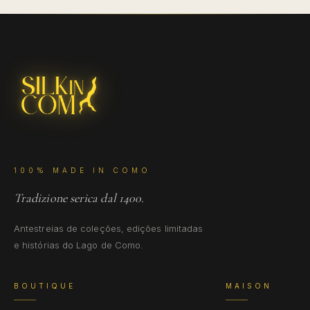
100% MADE IN COMO
Tradizione serica dal 1400.
Antestreias de coleções, edições limitadas
e histórias do Lago de Como.
BOUTIQUE
MAISON