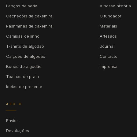
Lenços de seda
A nossa história
Cachecóis de caxemira
O fundador
Pashminas de caxemira
Materiais
Camisas de linho
Artesãos
T-shirts de algodão
Journal
Calções de algodão
Contacto
Bonés de algodão
Imprensa
Toalhas de praia
Ideias de presente
APOIO
Envios
Devoluções