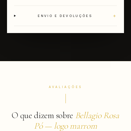
+
ENVIO E DEVOLUÇÕES
AVALIAÇÕES
O que dizem sobre
Bellagio Rosa
Pó — logo marrom