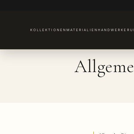
KOLLEKTIONEN
MATERIALIEN
HANDWERKER
U
Allgeme