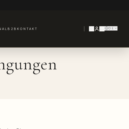
DE
NAL
B2B
KONTAKT
ingungen