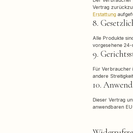
Der Verbraucher 
Vertrag zurückzu
Erstattung
aufgef
8. Gesetzli
Alle Produkte sin
vorgesehene 24-m
9. Gerichts
Für Verbraucher i
andere Streitigkei
10. Anwend
Dieser Vertrag un
anwendbaren EU-
Widerrufsr