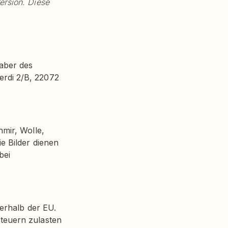
ersion. Diese
aber des
rdi 2/B, 22072
hmir, Wolle,
e Bilder dienen
bei
nerhalb der EU.
teuern zulasten