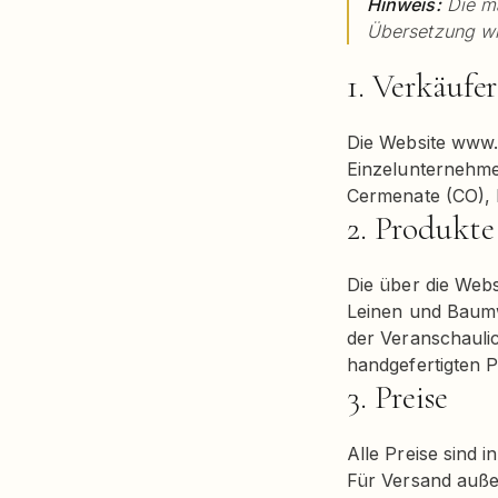
Hinweis:
Die ma
Übersetzung wir
1. Verkäufer
Die Website www.
Einzelunternehme
Cermenate (CO), I
2. Produkte
Die über die Webs
Leinen und Baumwo
der Veranschauli
handgefertigten 
3. Preise
Alle Preise sind 
Für Versand auße