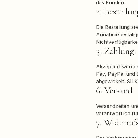
des Kunden.
4. Bestellu
Die Bestellung st
Annahmebestätigun
Nichtverfügbarke
5. Zahlung
Akzeptiert werde
Pay, PayPal und 
abgewickelt. SILK
6. Versand
Versandzeiten und
verantwortlich fü
7. Widerruf