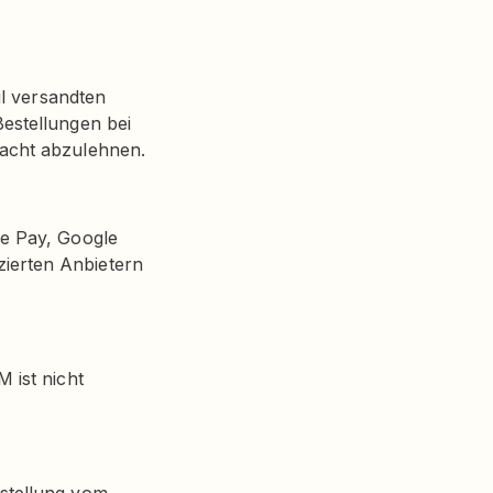
il versandten
estellungen bei
dacht abzulehnen.
le Pay, Google
ierten Anbietern
 ist nicht