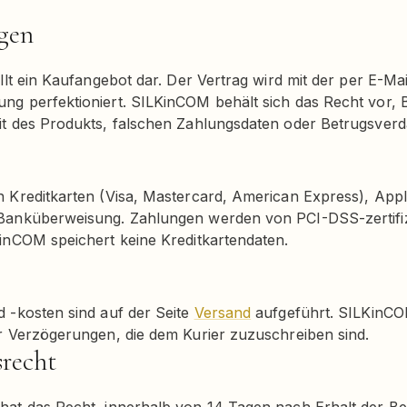
ngen
ellt ein Kaufangebot dar. Der Vertrag wird mit der per E-Ma
g perfektioniert. SILKinCOM behält sich das Recht vor, B
it des Produkts, falschen Zahlungsdaten oder Betrugsver
n Kreditkarten (Visa, Mastercard, American Express), App
Banküberweisung. Zahlungen werden von PCI-DSS-zertifiz
inCOM speichert keine Kreditkartendaten.
 -kosten sind auf der Seite
Versand
aufgeführt. SILKinCOM
r Verzögerungen, die dem Kurier zuzuschreiben sind.
srecht