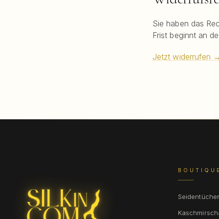
Sie haben das Rec
Frist beginnt an d
Jetzt widerrufen
BOUTIQU
Seidentüche
Kaschmirsch