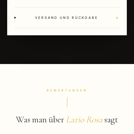
+
VERSAND UND RÜCKGABE
BEWERTUNGEN
Was man über
Lario Rosa
sagt