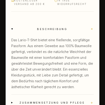
KOSTENLOSER
14 TAGE
VERSAND AB 200 €
WIDERRUFSRECHT
+
BESCHREIBUNG
Das Lario-T-Shirt bietet eine fließende, sorgfältige
Passform. Aus einem Gewebe aus 100% Baumwolle
gefertigt, verbindet es die natürliche Weichheit der
Baumwolle mit einer komfortablen Passform und
gewährleistet Bewegungsfreiheit und eine Form, die
über die Zeit unverändert bleibt. Ein essenzielles
Kleidungsstück, mit Liebe zum Detail gefertigt, um
dem Bedürfnis nach täglichem Komfort und
ästhetischer Klarheit gerecht zu werden.
+
ZUSAMMENSETZUNG UND PFLEGE