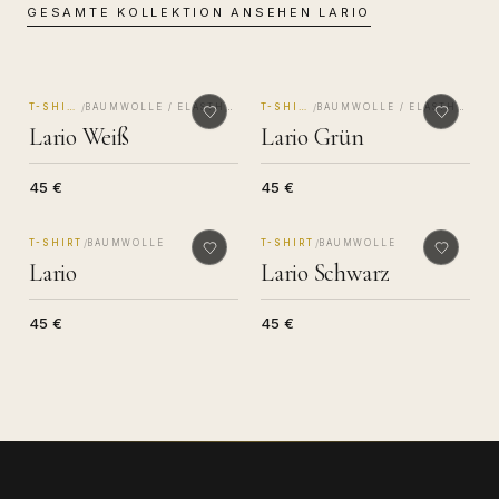
GESAMTE KOLLEKTION ANSEHEN
LARIO
MADE IN COMO
MADE IN COMO
/
/
T-SHIRT
BAUMWOLLE / ELASTHAN
T-SHIRT
BAUMWOLLE / ELASTHAN
Lario Weiß
Lario Grün
45 €
45 €
MADE IN COMO
MADE IN COMO
/
/
T-SHIRT
BAUMWOLLE
T-SHIRT
BAUMWOLLE
Lario
Lario Schwarz
45 €
45 €