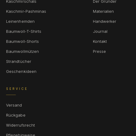
Kaschmirschals
Der Gründer
Kaschmir-Pashminas
Materialien
Leinenhemden
Handwerker
Baumwoll-T-Shirts
Journal
Baumwoll-Shorts
Kontakt
Baumwollmützen
Presse
Strandtücher
Geschenkideen
SERVICE
Versand
Rückgabe
Widerrufsrecht
Pflegehinweise