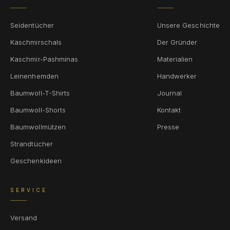
Seidentücher
Unsere Geschichte
Kaschmirschals
Der Gründer
Kaschmir-Pashminas
Materialien
Leinenhemden
Handwerker
Baumwoll-T-Shirts
Journal
Baumwoll-Shorts
Kontakt
Baumwollmützen
Presse
Strandtücher
Geschenkideen
SERVICE
Versand