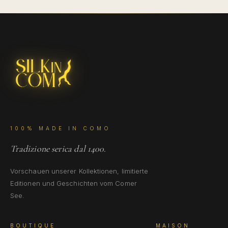
100% MADE IN COMO
Tradizione serica dal 1400.
Vorschauen unserer Kollektionen, limitierte
Editionen und Geschichten vom Comer
See.
BOUTIQUE
MAISON