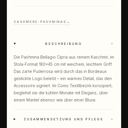
CASHMERE-PASHMINAS
→
+
BESCHREIBUNG
Die Pashmina Bellagio Cipria aus reinem Kaschmir, im
Stola-Format 180×45 cm mit weichem, leichtem Griff.
Das zarte Puderrosa wird durch das in Bordeaux
gestickte Logo belebt – ein warmes Detail, das den
Accessoire signiert. Im Como Textilbezirk konzipiert,
begleitet sie die kühlen Monate mit Eleganz, über
einem Mantel ebenso wie über einer Bluse.
+
ZUSAMMENSETZUNG UND PFLEGE