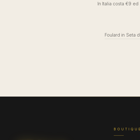
In Italia costa €9 ed
Foulard in Seta 
BOUTIQU