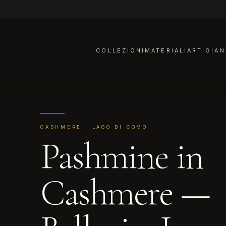
COLLEZIONI
MATERIALI
ARTIGIAN
CASHMERE · LAGO DI COMO
Pashmine in
Cashmere —