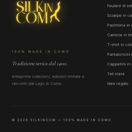
Foulard di se
Sciarpe in c
Pashmine in
Camicie in li
T-shirt in co
100% MADE IN COMO
Pantaloncini 
Tradizione serica dal 1400.
Cappellini in
Teli mare
Anteprime collezioni, edizioni limitate e
racconti dal Lago di Como.
Idee regalo
©
2026
SILKINCOM —
100% MADE IN COMO