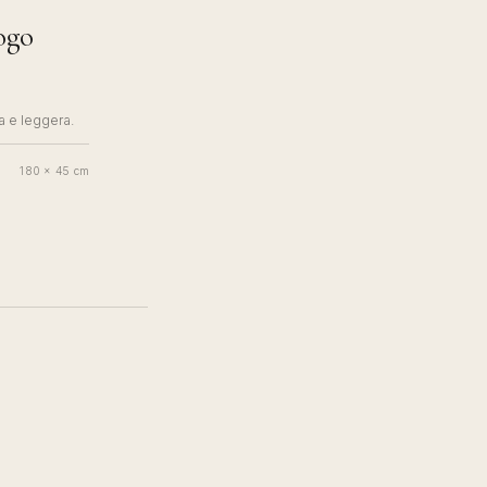
ogo
a e leggera.
180 x 45 cm