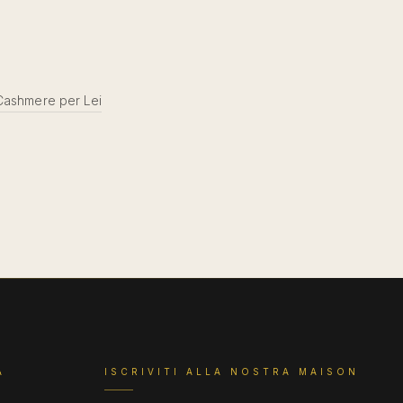
 Cashmere per Lei
A
ISCRIVITI ALLA NOSTRA MAISON