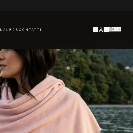
IT
NAL
B2B
CONTATTI