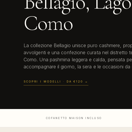
Bellagio, Lago
Como
La collezione Bellagio unisce puro cashmere, prop
avvolgenti e una confezione curata nel distretto te
Como. Una pashmina leggera e calda, pensata pe
accompagnare il giorno, la sera e le occasioni da 
SCOPRI I MODELLI
· DA €120
→
COFANETTO MAISON INCLUSO