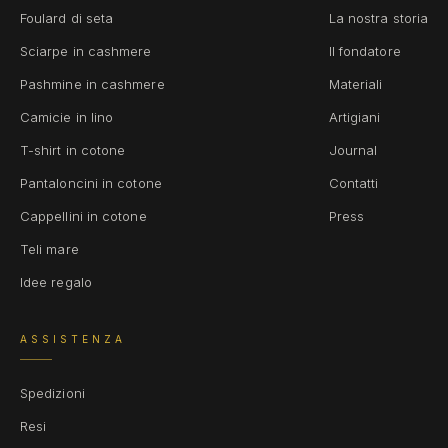
Foulard di seta
La nostra storia
Sciarpe in cashmere
Il fondatore
Pashmine in cashmere
Materiali
Camicie in lino
Artigiani
T-shirt in cotone
Journal
Pantaloncini in cotone
Contatti
Cappellini in cotone
Press
Teli mare
Idee regalo
ASSISTENZA
Spedizioni
Resi