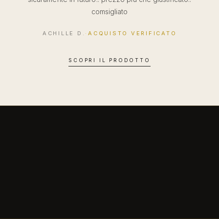
comsigliato
ACHILLE D.
·
ACQUISTO VERIFICATO
SCOPRI IL PRODOTTO