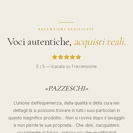
RECENSIONI VERIFICATE
Voci autentiche,
acquisti reali.
5 / 5 — basata su 1 recensione
«
PAZZESCHI
»
L’unione dell’esperienza, della qualità e della cura nei
dettagli là si possono trovare in tutti i suoi particolari in
questo magnifico prodotto… Non si rovina dopo il lavaggio
e non perde le sue proprietà… Che dire.. riacquisterò
sicuramente in futuro.. prezzo più che giustificato!!