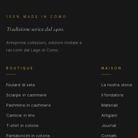
100% MADE IN COMO
Tradizione serica dal 1400.
Anteprime collezioni, edizioni limitate e
racconti dal Lago di Como.
BOUTIQUE
MAISON
Foulard di seta
La nostra storia
Sciarpe in cashmere
Il fondatore
Pashmine in cashmere
Materiali
Camicie in lino
Artigiani
T-shirt in cotone
Journal
Pantaloncini in cotone
Contatti