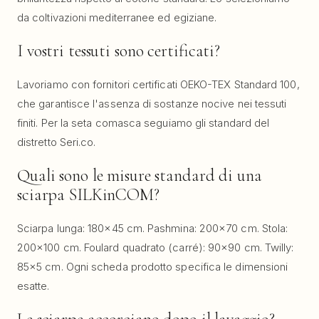
da coltivazioni mediterranee ed egiziane.
I vostri tessuti sono certificati?
Lavoriamo con fornitori certificati OEKO-TEX Standard 100,
che garantisce l'assenza di sostanze nocive nei tessuti
finiti. Per la seta comasca seguiamo gli standard del
distretto Seri.co.
Quali sono le misure standard di una
sciarpa SILKinCOM?
Sciarpa lunga: 180×45 cm. Pashmina: 200×70 cm. Stola:
200×100 cm. Foulard quadrato (carré): 90×90 cm. Twilly:
85×5 cm. Ogni scheda prodotto specifica le dimensioni
esatte.