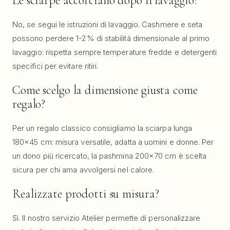
Le sciarpe accorciano dopo il lavaggio?
No, se segui le istruzioni di lavaggio. Cashmere e seta
possono perdere 1-2% di stabilità dimensionale al primo
lavaggio: rispetta sempre temperature fredde e detergenti
specifici per evitare ritiri.
Come scelgo la dimensione giusta come
regalo?
Per un regalo classico consigliamo la sciarpa lunga
180×45 cm: misura versatile, adatta a uomini e donne. Per
un dono più ricercato, la pashmina 200×70 cm è scelta
sicura per chi ama avvolgersi nel calore.
Realizzate prodotti su misura?
Sì. Il nostro servizio Atelier permette di personalizzare