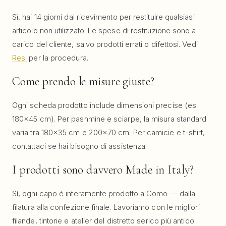
Sì, hai 14 giorni dal ricevimento per restituire qualsiasi
articolo non utilizzato. Le spese di restituzione sono a
carico del cliente, salvo prodotti errati o difettosi. Vedi
Resi
per la procedura.
Come prendo le misure giuste?
Ogni scheda prodotto include dimensioni precise (es.
180×45 cm). Per pashmine e sciarpe, la misura standard
varia tra 180×35 cm e 200×70 cm. Per camicie e t-shirt,
contattaci se hai bisogno di assistenza.
I prodotti sono davvero Made in Italy?
Sì, ogni capo è interamente prodotto a Como — dalla
filatura alla confezione finale. Lavoriamo con le migliori
filande, tintorie e atelier del distretto serico più antico