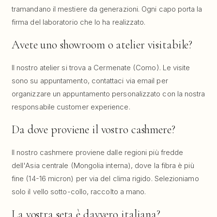
tramandano il mestiere da generazioni. Ogni capo porta la
firma del laboratorio che lo ha realizzato.
Avete uno showroom o atelier visitabile?
Il nostro atelier si trova a Cermenate (Como). Le visite
sono su appuntamento, contattaci via email per
organizzare un appuntamento personalizzato con la nostra
responsabile customer experience.
Da dove proviene il vostro cashmere?
Il nostro cashmere proviene dalle regioni più fredde
dell'Asia centrale (Mongolia interna), dove la fibra è più
fine (14-16 micron) per via del clima rigido. Selezioniamo
solo il vello sotto-collo, raccolto a mano.
La vostra seta è davvero italiana?