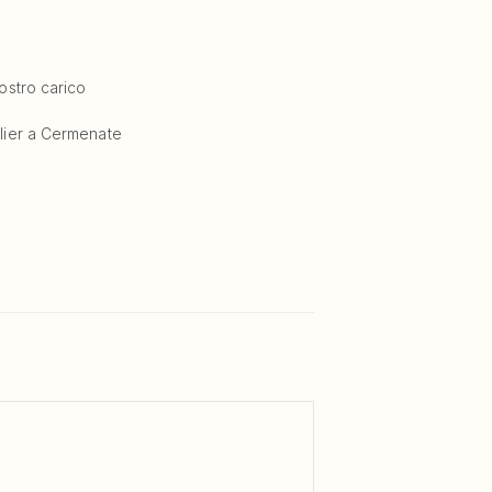
nostro carico
elier a Cermenate