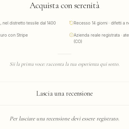
Acquista con serenità
nel distretto tessile dal 1400
Recesso 14 giorni · difetti a 
uro con Stripe
Azienda reale registrata · at
(CO)
Sii la prima voce: racconta la tua esperienza qui sotto.
Lascia una recensione
Per lasciare una recensione devi essere registrato.