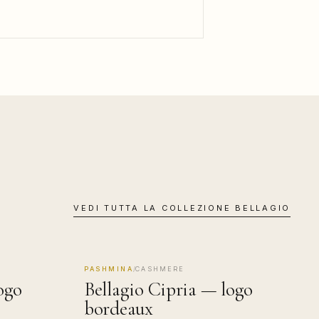
VEDI TUTTA LA COLLEZIONE
BELLAGIO
PASHMINA
/
CASHMERE
MADE IN COMO
ogo
Bellagio Cipria — logo
bordeaux