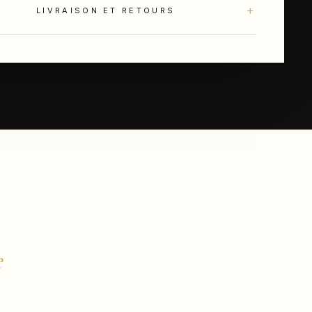
+
LIVRAISON ET RETOURS
e