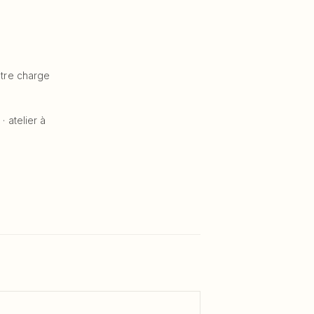
otre charge
· atelier à