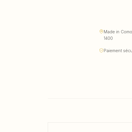
Made in Como, 
1400
Paiement sécur