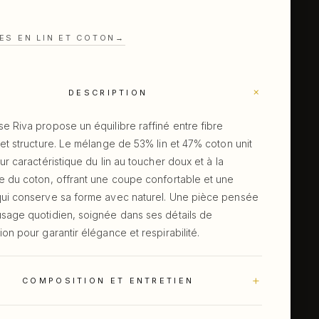
ES EN LIN ET COTON
→
+
DESCRIPTION
e Riva propose un équilibre raffiné entre fibre
 et structure. Le mélange de 53% lin et 47% coton unit
eur caractéristique du lin au toucher doux et à la
e du coton, offrant une coupe confortable et une
qui conserve sa forme avec naturel. Une pièce pensée
usage quotidien, soignée dans ses détails de
ion pour garantir élégance et respirabilité.
+
COMPOSITION ET ENTRETIEN