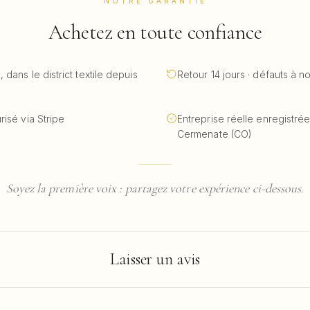
NOTRE GARANTIE
Achetez en toute confiance
dans le district textile depuis
Retour 14 jours · défauts à n
isé via Stripe
Entreprise réelle enregistrée 
Cermenate (CO)
Soyez la première voix : partagez votre expérience ci-dessous.
Laisser un avis