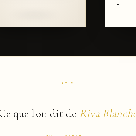
AVIS
Ce que l'on dit de
Riva Blanch