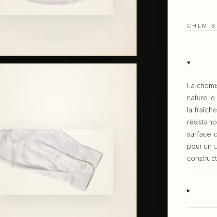
CHEMIS
La chemis
naturelle
la fraîch
résistanc
surface 
pour un 
construct