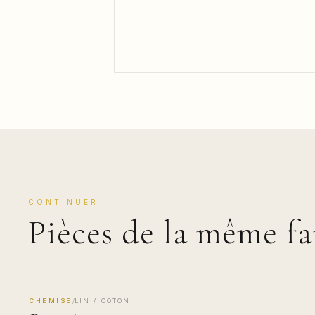
CONTINUER
Pièces de la même fa
CHEMISE
/
LIN / COTON
MADE IN COMO