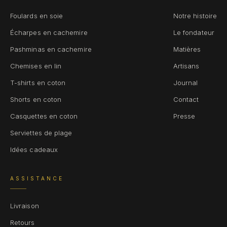
Foulards en soie
Notre histoire
Écharpes en cachemire
Le fondateur
Pashminas en cachemire
Matières
Chemises en lin
Artisans
T-shirts en coton
Journal
Shorts en coton
Contact
Casquettes en coton
Presse
Serviettes de plage
Idées cadeaux
ASSISTANCE
Livraison
Retours