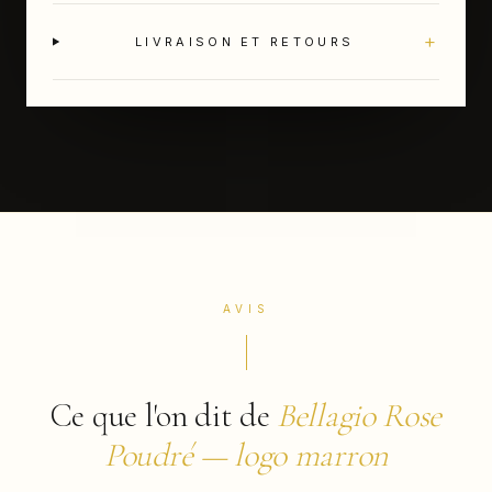
+
LIVRAISON ET RETOURS
AVIS
Ce que l'on dit de
Bellagio Rose
Poudré — logo marron