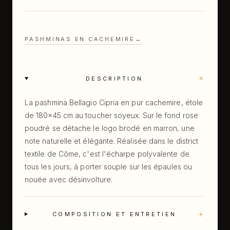
PASHMINAS EN CACHEMIRE
→
+
DESCRIPTION
La pashmina Bellagio Cipria en pur cachemire, étole
de 180×45 cm au toucher soyeux. Sur le fond rose
poudré se détache le logo brodé en marron, une
note naturelle et élégante. Réalisée dans le district
textile de Côme, c'est l'écharpe polyvalente de
tous les jours, à porter souple sur les épaules ou
nouée avec désinvolture.
+
COMPOSITION ET ENTRETIEN