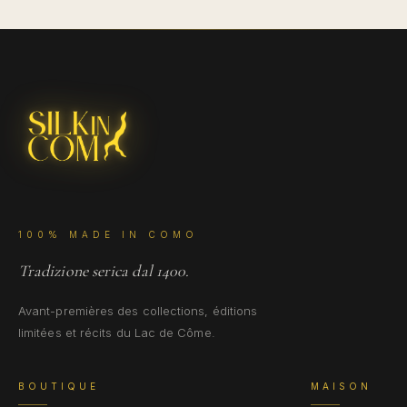
100% MADE IN COMO
Tradizione serica dal 1400.
Avant-premières des collections, éditions
limitées et récits du Lac de Côme.
BOUTIQUE
MAISON