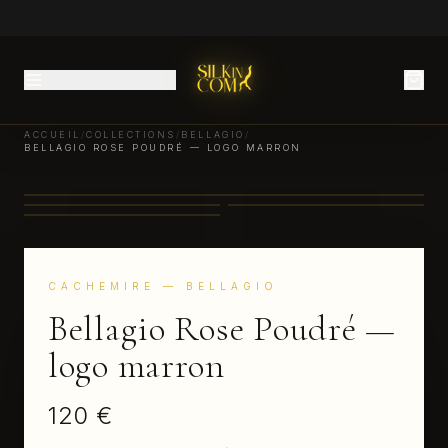
ACCUEIL
/
COLLECTIONS
/
BELLAGIO
/
BELLAGIO ROSE POUDRÉ — LOGO MARRON
CACHEMIRE
— BELLAGIO
Bellagio Rose Poudré —
logo marron
120 €