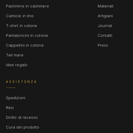
Pashmine in cashmere
Materiali
Camicie in lino
Artigiani
T-shirt in cotone
Journal
Pantaloncini in cotone
Contatti
Cappellini in cotone
Press
Teli mare
Idee regalo
ASSISTENZA
Spedizioni
Resi
Diritto di recesso
Cura del prodotto