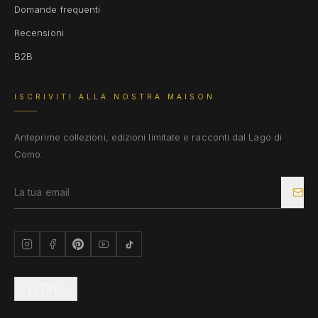
Domande frequenti
Recensioni
B2B
ISCRIVITI ALLA NOSTRA MAISON
Anteprime collezioni, edizioni limitate e racconti dal Lago di
Como.
🇮🇹
IT