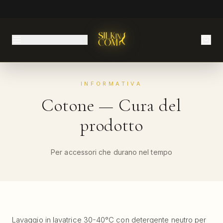
INFORMATIVA
Cotone — Cura del
prodotto
Per accessori che durano nel tempo
Lavaggio in lavatrice 30-40°C con detergente neutro per