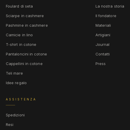
Foulard di seta
La nostra storia
Sciarpe in cashmere
Il fondatore
Pashmine in cashmere
Materiali
Camicie in lino
Artigiani
T-shirt in cotone
Journal
Pantaloncini in cotone
Contatti
Cappellini in cotone
Press
Teli mare
Idee regalo
ASSISTENZA
Spedizioni
Resi