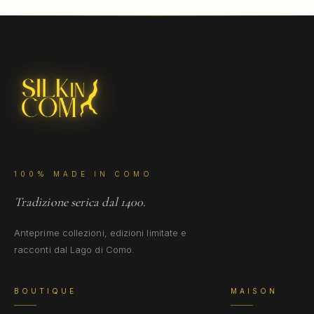
100% MADE IN COMO
Tradizione serica dal 1400.
Anteprime collezioni, edizioni limitate e
racconti dal Lago di Como.
BOUTIQUE
MAISON