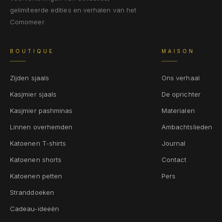
gelimiteerde edities en verhalen van het
Comomeer.
BOUTIQUE
MAISON
Zijden sjaals
Ons verhaal
Kasjmier sjaals
De oprichter
Kasjmier pashminas
Materialen
Linnen overhemden
Ambachtslieden
Katoenen T-shirts
Journal
Katoenen shorts
Contact
Katoenen petten
Pers
Stranddoeken
Cadeau-ideeën