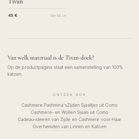
Tivan
45 €
154x100 cm
Van welk materiaal is de Tivan-doek?
Op de productpagina staat een samenstelling van 100%
katoen.
ONTDEK OOK
Cashmere Pashmina's
Zijden Sjaaltjes uit Como
Cashmere- en Wollen Sjaals uit Como
Cadeau-ideeën van Zijde en Cashmere voor Haar
Overhemden van Linnen en Katoen