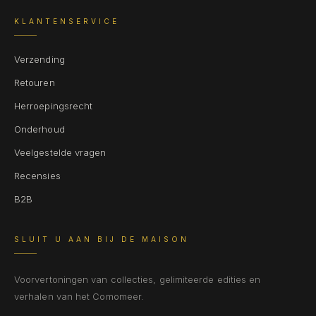
KLANTENSERVICE
Verzending
Retouren
Herroepingsrecht
Onderhoud
Veelgestelde vragen
Recensies
B2B
SLUIT U AAN BIJ DE MAISON
Voorvertoningen van collecties, gelimiteerde edities en
verhalen van het Comomeer.