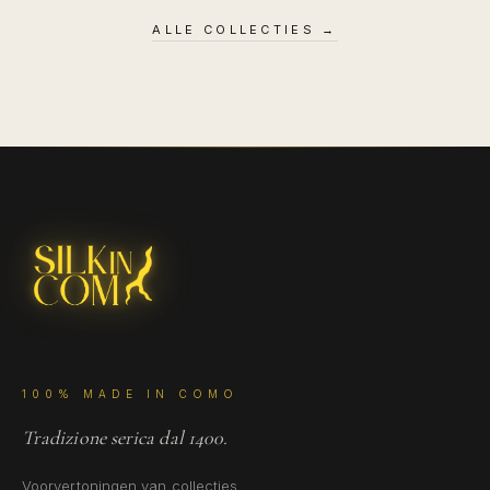
ALLE COLLECTIES
→
100% MADE IN COMO
Tradizione serica dal 1400.
Voorvertoningen van collecties,