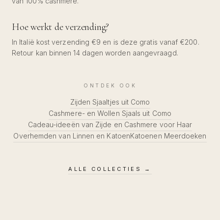
van 100% cashmere.
Hoe werkt de verzending?
In Italië kost verzending €9 en is deze gratis vanaf €200.
Retour kan binnen 14 dagen worden aangevraagd.
ONTDEK OOK
Zijden Sjaaltjes uit Como
Cashmere- en Wollen Sjaals uit Como
Cadeau-ideeën van Zijde en Cashmere voor Haar
Overhemden van Linnen en Katoen
Katoenen Meerdoeken
ALLE COLLECTIES
→