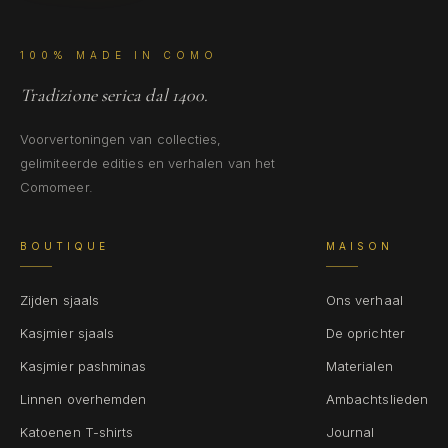
100% MADE IN COMO
Tradizione serica dal 1400.
Voorvertoningen van collecties,
gelimiteerde edities en verhalen van het
Comomeer.
BOUTIQUE
MAISON
Zijden sjaals
Ons verhaal
Kasjmier sjaals
De oprichter
Kasjmier pashminas
Materialen
Linnen overhemden
Ambachtslieden
Katoenen T-shirts
Journal