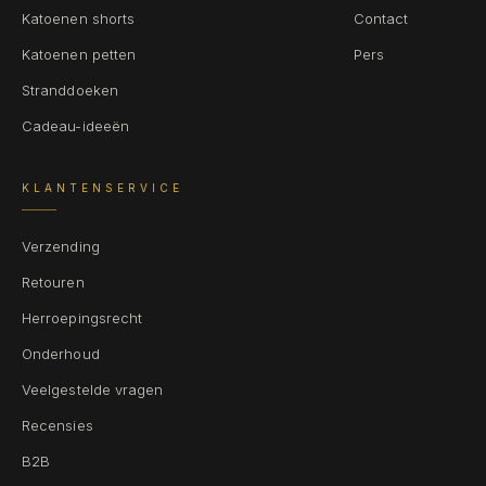
Katoenen shorts
Contact
Katoenen petten
Pers
Stranddoeken
Cadeau-ideeën
KLANTENSERVICE
Verzending
Retouren
Herroepingsrecht
Onderhoud
Veelgestelde vragen
Recensies
B2B