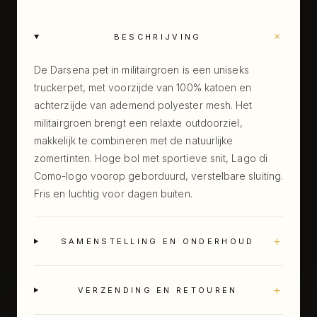
+
BESCHRIJVING
De Darsena pet in militairgroen is een uniseks
truckerpet, met voorzijde van 100% katoen en
achterzijde van ademend polyester mesh. Het
militairgroen brengt een relaxte outdoorziel,
makkelijk te combineren met de natuurlijke
zomertinten. Hoge bol met sportieve snit, Lago di
Como-logo voorop geborduurd, verstelbare sluiting.
Fris en luchtig voor dagen buiten.
+
SAMENSTELLING EN ONDERHOUD
+
VERZENDING EN RETOUREN