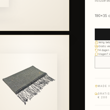
Inclusief b
190×35 cm
Veilig bet
Gratis v
14 dagen 
Vragen? 
MADE I
GRATI
€ 200