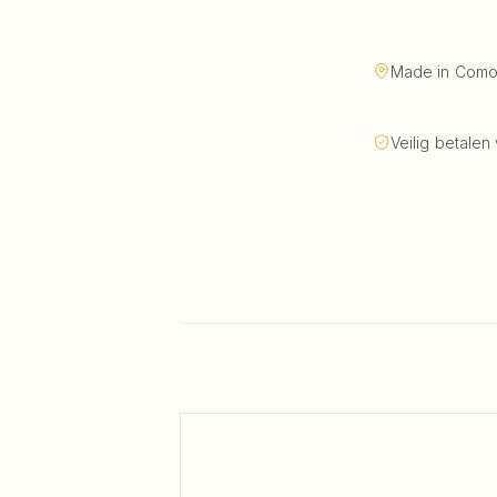
Made in Como, 
Veilig betalen 