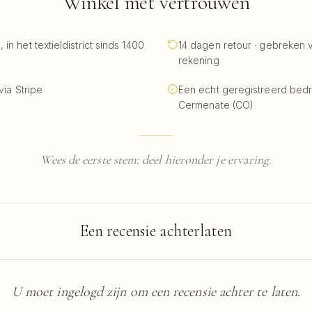
Winkel met vertrouwen
in het textieldistrict sinds 1400
14 dagen retour · gebreken 
rekening
via Stripe
Een echt geregistreerd bedrijf
Cermenate (CO)
Wees de eerste stem: deel hieronder je ervaring.
Een recensie achterlaten
U moet ingelogd zijn om een recensie achter te laten.