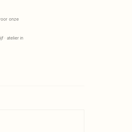
voor onze
 · atelier in