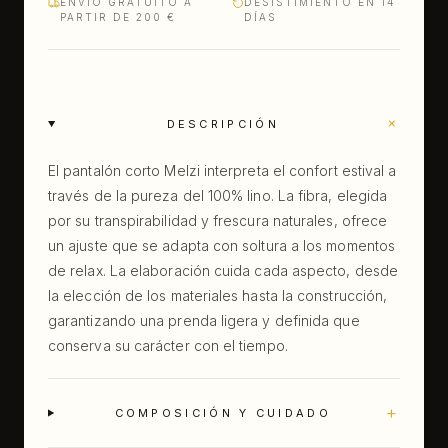
ENVÍO GRATUITO A
DESISTIMIENTO EN 14
PARTIR DE 200 €
DÍAS
+
DESCRIPCIÓN
El pantalón corto Melzi interpreta el confort estival a
través de la pureza del 100% lino. La fibra, elegida
por su transpirabilidad y frescura naturales, ofrece
un ajuste que se adapta con soltura a los momentos
de relax. La elaboración cuida cada aspecto, desde
la elección de los materiales hasta la construcción,
garantizando una prenda ligera y definida que
conserva su carácter con el tiempo.
+
COMPOSICIÓN Y CUIDADO