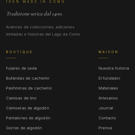
100% MADE IN COMO
Tradizione serica dal 1400.
Avances de colecciones, ediciones
limitadas e historias del Lago de Como.
BOUTIQUE
MAISON
Fulares de seda
Nuestra historia
Bufandas de cachemir
El fundador
Pashminas de cachemir
Materiales
Camisas de lino
Artesanos
Camisetas de algodón
Journal
Pantalones de algodón
Contacto
Gorras de algodón
Prensa