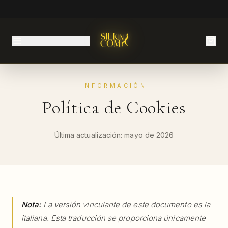
INFORMACIÓN
Política de Cookies
Última actualización: mayo de 2026
Nota:
La versión vinculante de este documento es la
italiana. Esta traducción se proporciona únicamente