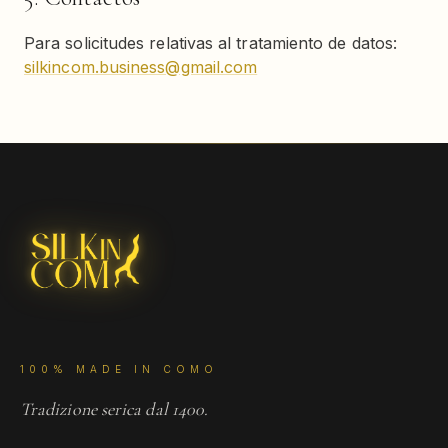
Para solicitudes relativas al tratamiento de datos:
silkincom.business@gmail.com
100% MADE IN COMO
Tradizione serica dal 1400.