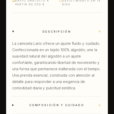
ENVÍO GRATUITO A
DESISTIMIENTO EN 14
PARTIR DE 200 €
DÍAS
+
DESCRIPCIÓN
La camiseta Lario ofrece un ajuste fluido y cuidado.
Confeccionada en un tejido 100% algodón, une la
suavidad natural del algodón a un ajuste
confortable, garantizando libertad de movimiento y
una forma que permanece inalterada con el tiempo.
Una prenda esencial, construida con atención al
detalle para responder a una exigencia de
comodidad diaria y pulcritud estética.
+
COMPOSICIÓN Y CUIDADO