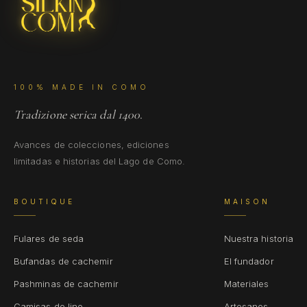
100% MADE IN COMO
Tradizione serica dal 1400.
Avances de colecciones, ediciones
limitadas e historias del Lago de Como.
BOUTIQUE
MAISON
Fulares de seda
Nuestra historia
Bufandas de cachemir
El fundador
Pashminas de cachemir
Materiales
Camisas de lino
Artesanos