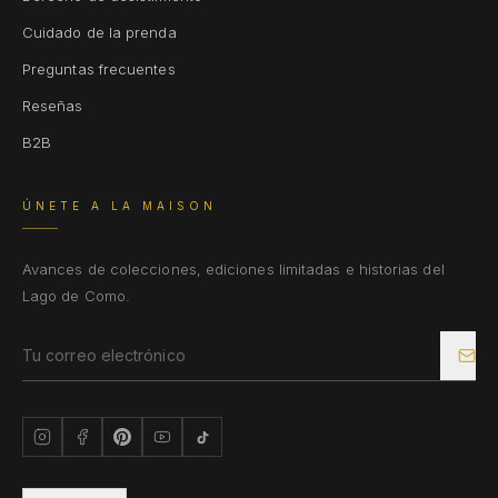
Cuidado de la prenda
Preguntas frecuentes
Reseñas
B2B
ÚNETE A LA MAISON
Avances de colecciones, ediciones limitadas e historias del
Lago de Como.