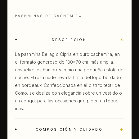
PASHMINAS DE CACHEMIR
→
+
DESCRIPCIÓN
La pashmina Bellagio Cipria en puro cachemira, en
el formato generoso de 180×70 cm: más amplia,
envuelve los hombros como una pequeña estola de
noche. El rosa nude lleva la firma del logo bordado
en bordeaux. Confeccionada en el distrito textil de
Como, se desliza con elegancia sobre un vestido o
un abrigo, para las ocasiones que piden un toque
más.
+
COMPOSICIÓN Y CUIDADO