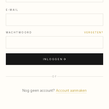
E-MAIL
WACHTWOORD
VERGETEN?
INLOGGEN
OF
Nog geen account?
Account aanmaken