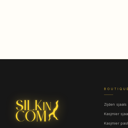
BOUTIQU
Zijden sjaals
Kasjmier sjaa
Kasjmier pa