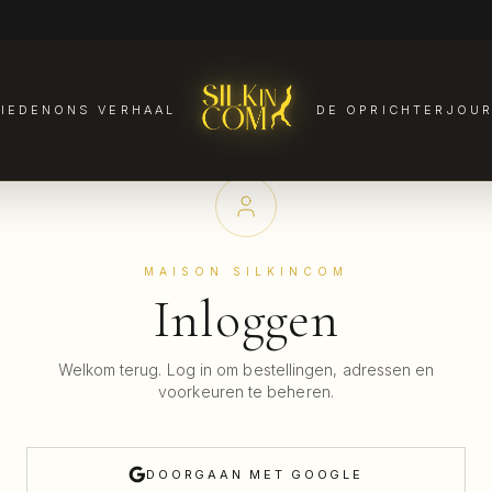
IEDEN
ONS VERHAAL
DE OPRICHTER
JOU
MAISON SILKINCOM
Inloggen
Welkom terug. Log in om bestellingen, adressen en
voorkeuren te beheren.
DOORGAAN MET GOOGLE